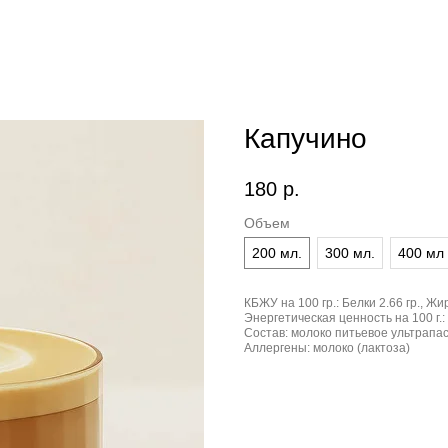
Капучино
180
р.
Объем
200 мл.
300 мл.
400 мл
КБЖУ на 100 гр.:
Белки 2.66 гр., Жир
Энергетическая ценность на 100 г.:
Состав:
молоко питьевое ультрапас
Аллергены:
молоко (лактоза)