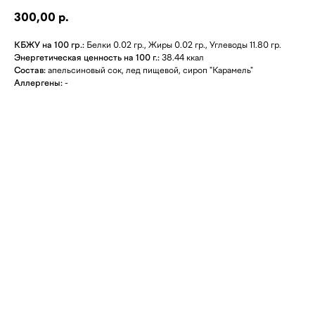
300,00
р.
КБЖУ на 100 гр.:
Белки 0.02 гр., Жиры 0.02 гр., Углеводы 11.80 гр.
Энергетическая ценность на 100 г.:
38.44 ккал
Состав:
апельсиновый сок, лед пищевой, сироп "Карамель"
Аллергены:
-