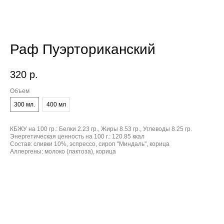
Раф Пуэрториканский
320
р.
Объем
300 мл.
400 мл
КБЖУ на 100 гр.:
Белки 2.23 гр., Жиры 8.53 гр., Углеводы 8.25 гр.
Энергетическая ценность на 100 г.:
120.85 ккал
Состав:
сливки 10%, эспрессо, сироп "Миндаль", корица
Аллергены:
молоко (лактоза), корица