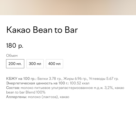
Какао Bean to Bar
180
р.
Объем
200 мл.
300 мл
400 мл
КБЖУ на 100 гр.:
Белки 3.78 гр., Жиры 6.96 гр., Углеводы 5.67 гр.
Энергетическая ценность на 100 г.:
100.52 ккал
Состав:
молоко питьевое ультрапастеризованное м.д.ж. 3,2%, какао
bean to bar Blend 100%
Аллергены:
молоко (лактоза), какао